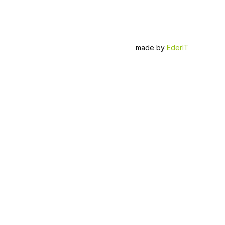
made by
EderIT