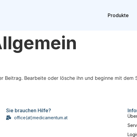
Produkte
llgemein
er Beitrag. Bearbeite oder lösche ihn und beginne mit dem 
Sie brauchen Hilfe?
Inf
Über
office(at)medicamentum.at
Serv
Logi